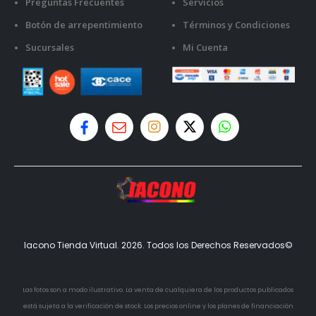
Preguntas Frecuentes
Servicios
Botón de arrepentimiento
Términos y Condiciones
Sucursales
Mi Cuenta
Iacono Tienda Virtual. 2026. Todos los Derechos Reservados©
Las fotos son a modo ilustrativo. La venta de cualquiera de los productos publicados
está sujeta a la verificación de stock. Los precios online y los planes de financiación