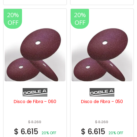
20%
20%
OFF
OFF
Disco de Fibra – 060
Disco de Fibra – 050
$
8.269
$
8.269
$
6.615
$
6.615
20% OFF
20% OFF