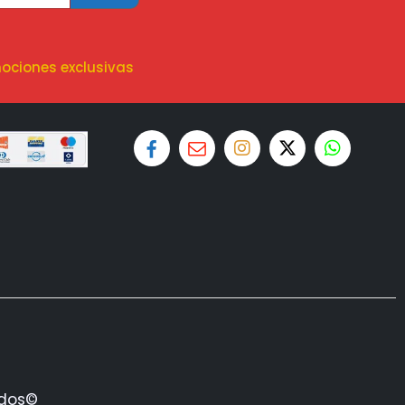
ociones exclusivas
ados©