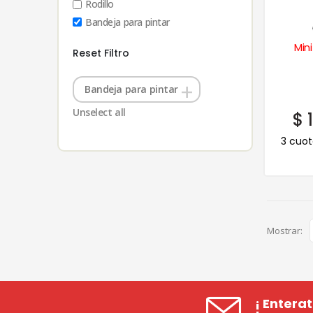
Rodillo
Bandeja para pintar
Min
Reset Filtro
Bandeja para pintar
Unselect all
$
1
3 cuot
Mostrar:
¡ Entera