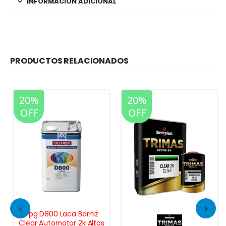
INFORMACIÓN ADICIONAL
PRODUCTOS RELACIONADOS
20%
20%
OFF
OFF
Ppg D800 Laca Barniz
Clear Automotor 2k Altos