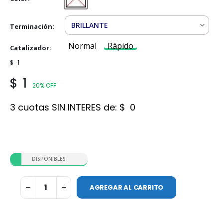
Transparente
Terminación
Normal
Rápido
Catalizador
Normal
Rápido
$
1
$
1
20% OFF
3 cuotas SIN INTERES de:
$
0
DISPONIBLES
AGREGAR AL CARRITO