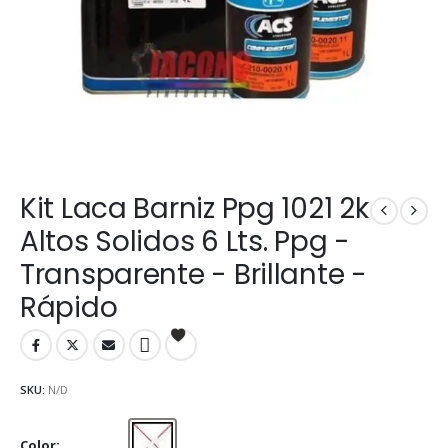
Kit Laca Barniz Ppg 1021 2k
Altos Solidos 6 Lts. Ppg -
Transparente - Brillante -
Rápido
SKU:
N/D
Color