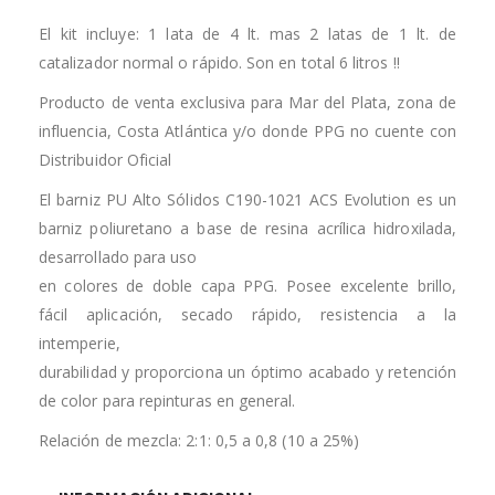
El kit incluye: 1 lata de 4 lt. mas 2 latas de 1 lt. de
catalizador normal o rápido. Son en total 6 litros !!
Producto de venta exclusiva para Mar del Plata, zona de
influencia, Costa Atlántica y/o donde PPG no cuente con
Distribuidor Oficial
El barniz PU Alto Sólidos C190-1021 ACS Evolution es un
barniz poliuretano a base de resina acrílica hidroxilada,
desarrollado para uso
en colores de doble capa PPG. Posee excelente brillo,
fácil aplicación, secado rápido, resistencia a la
intemperie,
durabilidad y proporciona un óptimo acabado y retención
de color para repinturas en general.
Relación de mezcla: 2:1: 0,5 a 0,8 (10 a 25%)