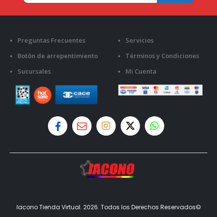
Preguntas Frecuentes
Servicios
Botón de arrepentimiento
Términos y Condiciones
Sucursales
Mi Cuenta
Iacono Tienda Virtual. 2026. Todos los Derechos Reservados©