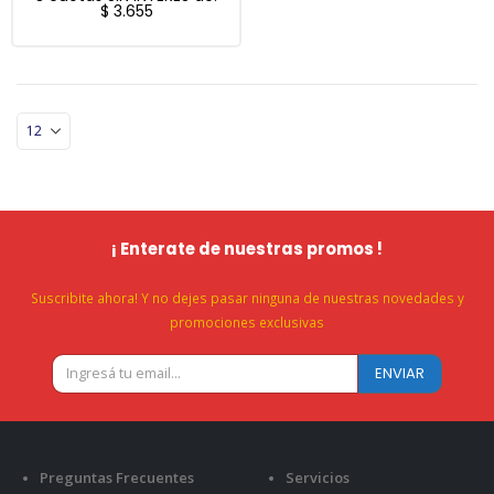
$
3.655
¡ Enterate de nuestras promos !
Suscribite ahora! Y no dejes pasar ninguna de nuestras novedades y
promociones exclusivas
Preguntas Frecuentes
Servicios