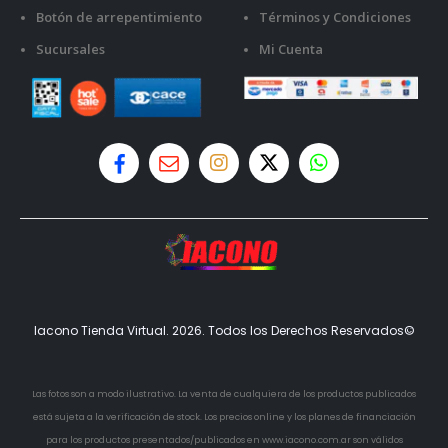
Botón de arrepentimiento
Términos y Condiciones
Sucursales
Mi Cuenta
Iacono Tienda Virtual. 2026. Todos los Derechos Reservados©
Las fotos son a modo ilustrativo. La venta de cualquiera de los productos publicados
está sujeta a la verificación de stock. Los precios online y los planes de financiación
para los productos presentados/publicados en www.iacono.com.ar son válidos