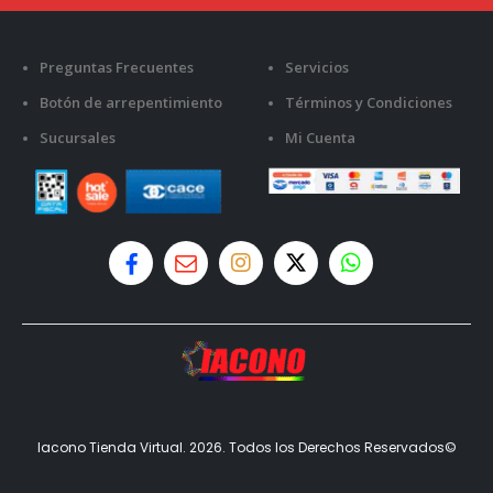
Preguntas Frecuentes
Servicios
Botón de arrepentimiento
Términos y Condiciones
Sucursales
Mi Cuenta
Iacono Tienda Virtual. 2026. Todos los Derechos Reservados©