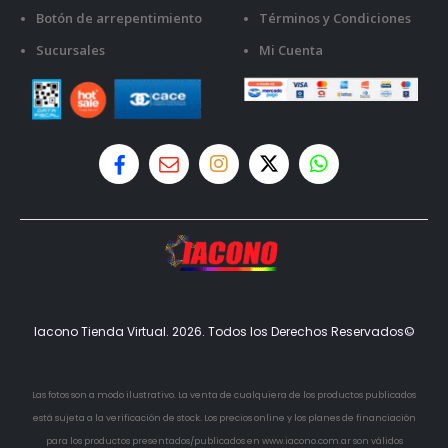
Botón de arrepentimiento
Términos y Condiciones
Sucursales
Mi Cuenta
Iacono Tienda Virtual. 2026. Todos los Derechos Reservados©
Las fotos son a modo ilustrativo. La venta de cualquiera de los productos publicados
está sujeta a la verificación de stock. Los precios online y los planes de financiación
para los productos presentados/publicados en www.iacono.com.ar son válidos