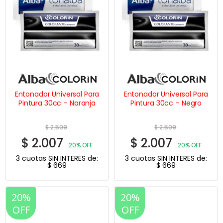
Entonador Universal Para
Entonador Universal Para
Pintura 30cc – Naranja
Pintura 30cc – Negro
$
2.509
$
2.509
$
2.007
$
2.007
20% OFF
20% OFF
3 cuotas SIN INTERES de:
3 cuotas SIN INTERES de:
$
669
$
669
20%
20%
OFF
OFF