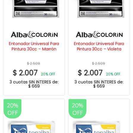
Entonador Universal Para
Entonador Universal Para
Pintura 30cc – Marrón
Pintura 30cc – Violeta
$
2.509
$
2.509
$
2.007
$
2.007
20% OFF
20% OFF
3 cuotas SIN INTERES de:
3 cuotas SIN INTERES de:
$
669
$
669
20%
20%
OFF
OFF