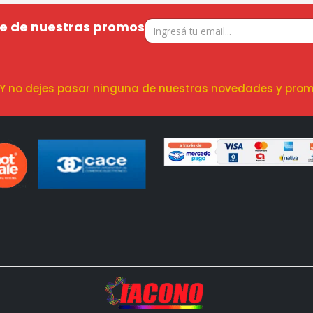
te de nuestras promos
! Y no dejes pasar ninguna de nuestras novedades y prom