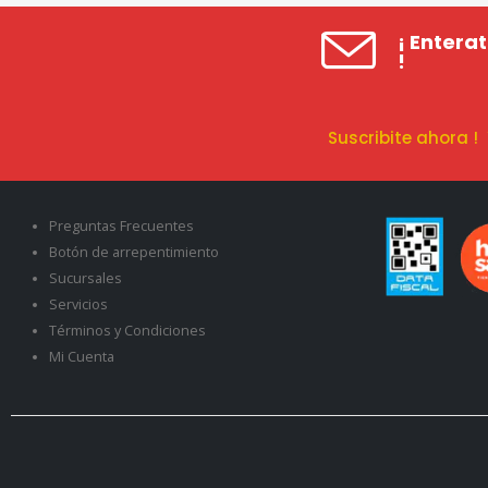
¡ Entera
!
Suscribite ahora 
Preguntas Frecuentes
Botón de arrepentimiento
Sucursales
Servicios
Términos y Condiciones
Mi Cuenta