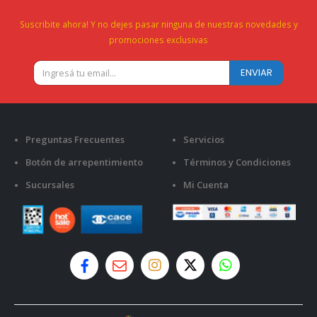
Suscribite ahora! Y no dejes pasar ninguna de nuestras novedades y
promociones exclusivas
Preguntas Frecuentes
Servicios
Botón de arrepentimiento
Términos y Condiciones
Sucursales
Mi Cuenta