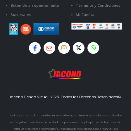
Botón de arrepentimiento
Términos y Condiciones
Sucursales
Mi Cuenta
Iacono Tienda Virtual. 2026. Todos los Derechos Reservados©
Las fotos son a modo ilustrativo. La venta de cualquiera de los productos publicados
está sujeta a la verificación de stock. Los precios online y los planes de financiación
para los productos presentados/publicados en www.iacono.com.ar son válidos