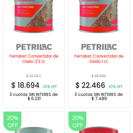
Ferrobet Convertidor de
Ferrobet Convertidor de
Oxido 1/2 Lt.
Oxido 1 Lt.
$
23.367
$
28.083
$
18.694
$
22.466
20% OFF
20% OFF
3 cuotas SIN INTERES de:
3 cuotas SIN INTERES de:
$
6.231
$
7.489
20%
20%
OFF
OFF