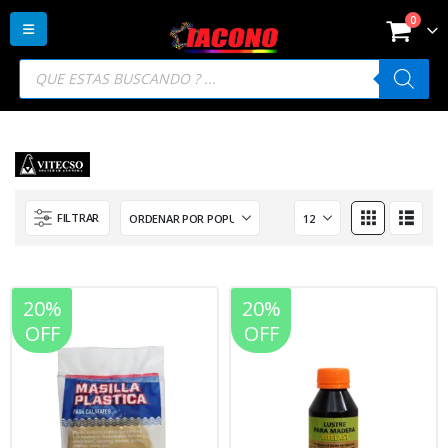
0
Búsqueda
de
productos
FILTRAR
20%
20%
OFF
OFF