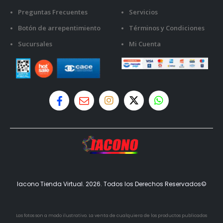
Preguntas Frecuentes
Servicios
Botón de arrepentimiento
Términos y Condiciones
Sucursales
Mi Cuenta
Iacono Tienda Virtual. 2026. Todos los Derechos Reservados©
Las fotos son a modo ilustrativo. La venta de cualquiera de los productos publicados