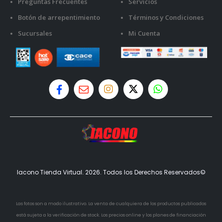
Preguntas Frecuentes
Servicios
Botón de arrepentimiento
Términos y Condiciones
Sucursales
Mi Cuenta
Iacono Tienda Virtual. 2026. Todos los Derechos Reservados©
Las fotos son a modo ilustrativo. La venta de cualquiera de los productos publicados
está sujeta a la verificación de stock. Los precios online y los planes de financiación