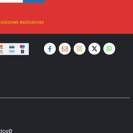
ociones exclusivas
ados©