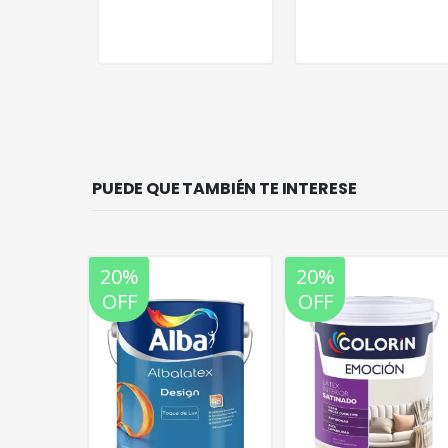
PUEDE QUE TAMBIÉN TE INTERESE
20%
20%
OFF
OFF