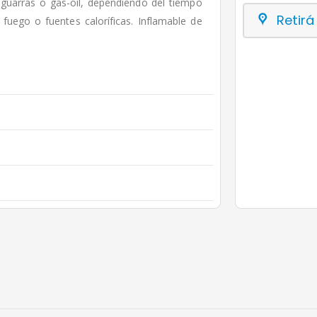
aguarrás o gas-oil, dependiendo del tiempo
Retirá
fuego o fuentes caloríficas. Inflamable de