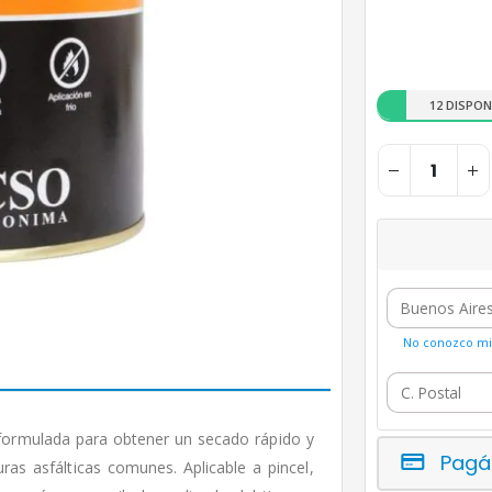
12 DISPON
No conozco mi 
 formulada para obtener un secado rápido y
Pagá
uras asfálticas comunes. Aplicable a pincel,