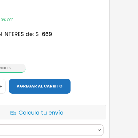
20% OFF
N INTERES de:
$
669
NIBLES
AGREGAR AL CARRITO
Calcula tu envío