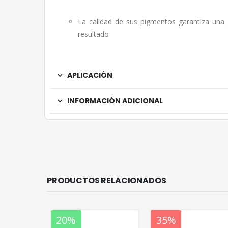
La calidad de sus pigmentos garantiza una g
resultado
APLICACIÓN
INFORMACIÓN ADICIONAL
PRODUCTOS RELACIONADOS
20%
20%
35%