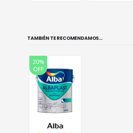
TAMBIÉN TE RECOMENDAMOS…
20%
OFF