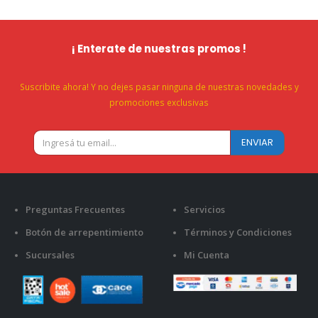
¡ Enterate de nuestras promos !
Suscribite ahora! Y no dejes pasar ninguna de nuestras novedades y
promociones exclusivas
Preguntas Frecuentes
Servicios
Botón de arrepentimiento
Términos y Condiciones
Sucursales
Mi Cuenta