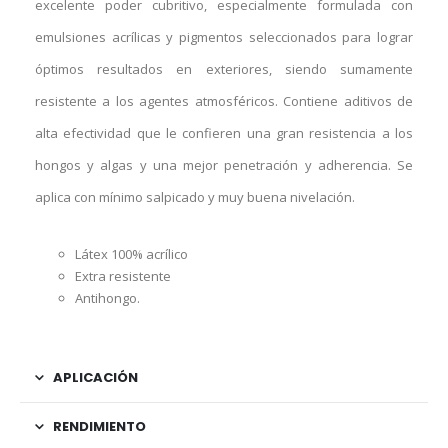
excelente poder cubritivo, especialmente formulada con
emulsiones acrílicas y pigmentos seleccionados para lograr
óptimos resultados en exteriores, siendo sumamente
resistente a los agentes atmosféricos. Contiene aditivos de
alta efectividad que le confieren una gran resistencia a los
hongos y algas y una mejor penetración y adherencia. Se
aplica con mínimo salpicado y muy buena nivelación.
Látex 100% acrílico
Extra resistente
Antihongo.
APLICACIÓN
RENDIMIENTO