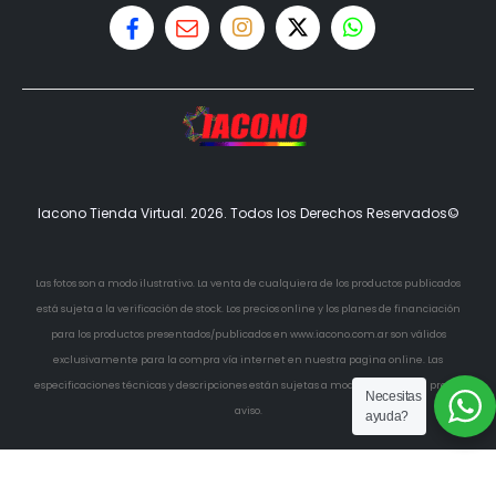
Iacono Tienda Virtual. 2026. Todos los Derechos Reservados©
Las fotos son a modo ilustrativo. La venta de cualquiera de los productos publicados
está sujeta a la verificación de stock. Los precios online y los planes de financiación
para los productos presentados/publicados en www.iacono.com.ar son válidos
exclusivamente para la compra vía internet en nuestra pagina online. Las
especificaciones técnicas y descripciones están sujetas a modificaciones sin previo
Necesitas
aviso.
ayuda?