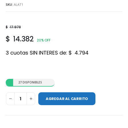
SKU:
ALAT1
$
17.978
$
14.382
20% OFF
3 cuotas SIN INTERES de:
$
4.794
27 DISPONIBLES
AGREGAR AL CARRITO