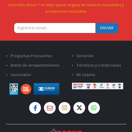
Suscribite ahora! Y no dejes pasar ninguna de nuestras novedades y
promociones exclusivas
Preguntas Frecuentes
Servicios
Botón de arrepentimiento
Términos y Condiciones
Sucursales
Mi Cuenta