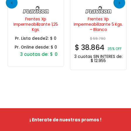
Frentes Xp
Frentes Xp
Impermeabilizante 1,25
Impermeabilizante 5 Kgs.
Kgs.
– Blanco
Pr. Lista desde2:
$ 0
$
59.790
$
38.864
Pr. Online desde:
$ 0
35% OFF
$
0
3 cuotas SIN INTERES de:
$
12.955
¡ Enterate de nuestras promos !