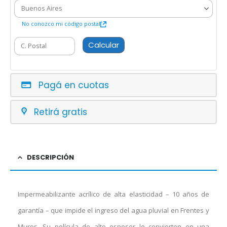
No conozco mi código postal
Calcular
Pagá en cuotas
Retirá gratis
DESCRIPCIÓN
Impermeabilizante acrílico de alta elasticidad – 10 años de
garantía – que impide el ingreso del agua pluvial en Frentes y
Muros. Su película de alto espesor lo convierten en una