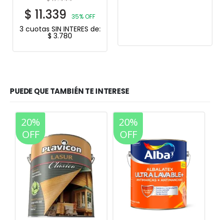
$
11.339
35% OFF
3 cuotas SIN INTERES de:
$
3.780
PUEDE QUE TAMBIÉN TE INTERESE
20%
20%
OFF
OFF