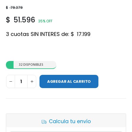
$
79.379
$
51.596
35% OFF
3 cuotas SIN INTERES de:
$
17.199
32 DISPONIBLES
AGREGAR AL CARRITO
Calcula tu envío