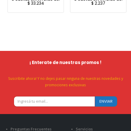
$
33.234
$
2.237
¡ Enterate de nuestras promos !
Suscribite ahora! Y no dejes pasar ninguna de nuestras novedades y
promociones exclusivas
Preguntas Frecuentes
Servicios