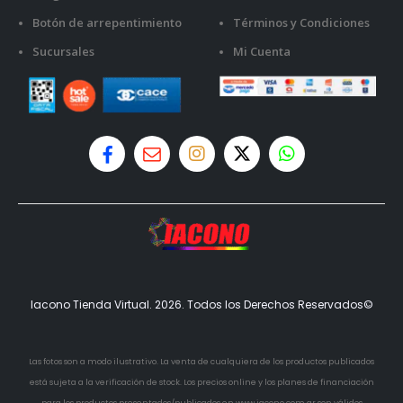
Botón de arrepentimiento
Términos y Condiciones
Sucursales
Mi Cuenta
Iacono Tienda Virtual. 2026. Todos los Derechos Reservados©
Las fotos son a modo ilustrativo. La venta de cualquiera de los productos publicados
está sujeta a la verificación de stock. Los precios online y los planes de financiación
para los productos presentados/publicados en www.iacono.com.ar son válidos