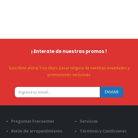
¡ Enterate de nuestras promos !
Suscribite ahora! Y no dejes pasar ninguna de nuestras novedades y
promociones exclusivas
Preguntas Frecuentes
Servicios
Botón de arrepentimiento
Términos y Condiciones