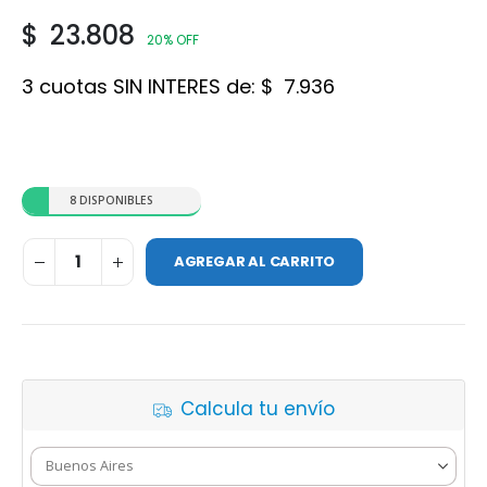
$
23.808
20% OFF
3 cuotas SIN INTERES de:
$
7.936
8 DISPONIBLES
AGREGAR AL CARRITO
Calcula tu envío