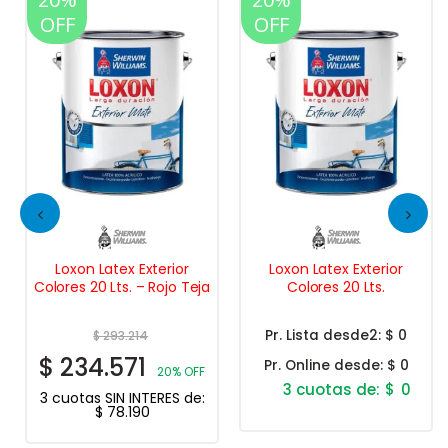
OFF
OFF
Loxon Latex Exterior
Loxon Latex Exterior
Colores 20 Lts. – Rojo Teja
Colores 20 Lts.
Pr. Lista desde2:
$ 0
$
293.214
$
234.571
Pr. Online desde:
$ 0
20% OFF
$
0
3 cuotas SIN INTERES de:
$
78.190