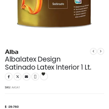
Albalatex Design
Satinado Latex Interior 1 Lt.
SKU:
AASA1
$
29.760