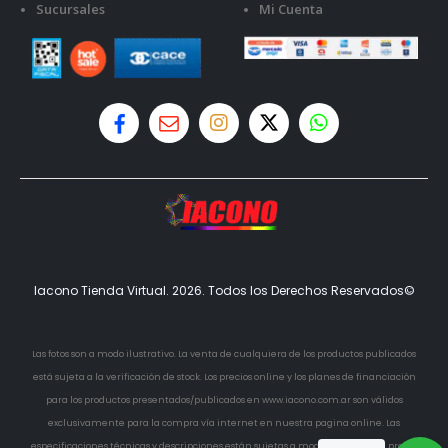
Sucursales
Mi Cuenta
Iacono Tienda Virtual. 2026. Todos los Derechos Reservados©
Las fotos son a modo ilustrativo. La venta de cualquiera de los productos publicados
está sujeta a la verificación de stock. Los precios online y los planes de financiación
para los productos presentados/publicados en www.iacono.com.ar son válidos
exclusivamente para la compra vía internet en nuestra pagina online. Las
especificaciones técnicas y descripciones están sujetas a modificaciones sin previo