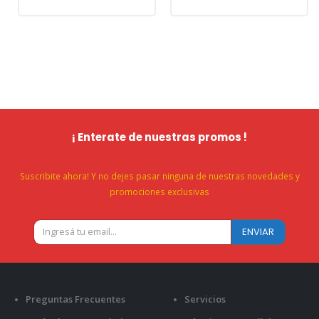
¡ Enterate de nuestras promos !
Suscribite ahora! Y no dejes pasar ninguna de nuestras novedades y
promociones exclusivas
Preguntas Frecuentes
Servicios