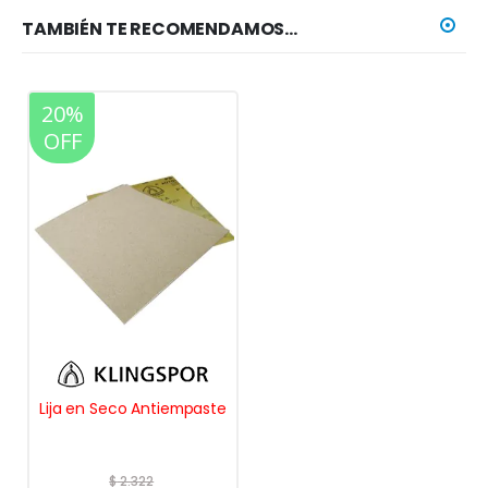
TAMBIÉN TE RECOMENDAMOS…
20%
OFF
Lija en Seco Antiempaste
$
2.322