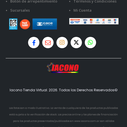
Botón de arrepentimiento
Términos y Condiciones
Sucursales
Mi Cuenta
Iacono Tienda Virtual. 2026. Todos los Derechos Reservados©
Las fotos son a modo ilustrativo. La venta de cualquiera de los productos publicados
está sujeta a la verificación de stock. Los precios online y los planes de financiación
para los productos presentados/publicados en www.iacono.com.ar son válidos