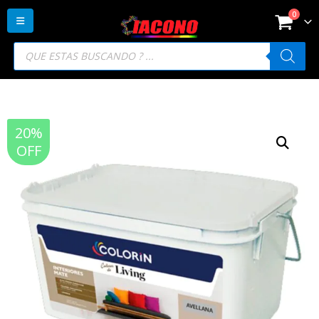
0
Búsqueda
de
productos
20%
OFF