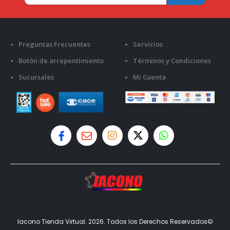
Preguntas Frecuentes
Servicios
Botón de arrepentimiento
Términos y Condiciones
Sucursales
Mi Cuenta
Iacono Tienda Virtual. 2026. Todos los Derechos Reservados©