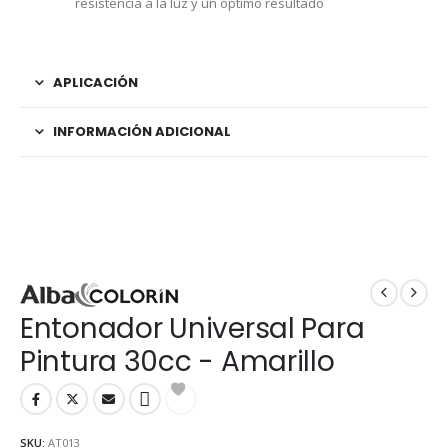
resistencia a la luz y un óptimo resultado
APLICACIÓN
INFORMACIÓN ADICIONAL
Entonador Universal Para
Pintura 30cc - Amarillo
SKU:
AT013