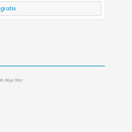
 gratis
No deja Olor.