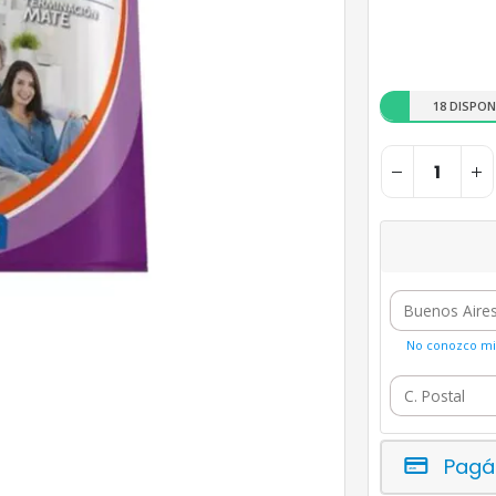
18 DISPON
No conozco mi 
Pagá