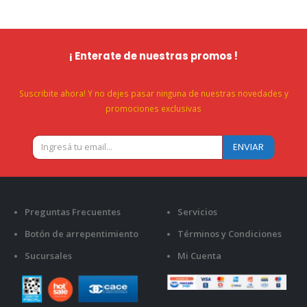
¡ Enterate de nuestras promos !
Suscribite ahora! Y no dejes pasar ninguna de nuestras novedades y
promociones exclusivas
Preguntas Frecuentes
Servicios
Botón de arrepentimiento
Términos y Condiciones
Sucursales
Mi Cuenta