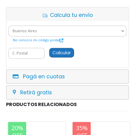
Calcula tu envío
No conozco mi código postal
Calcular
Pagá en cuotas
Retirá gratis
PRODUCTOS RELACIONADOS
20%
20%
35%