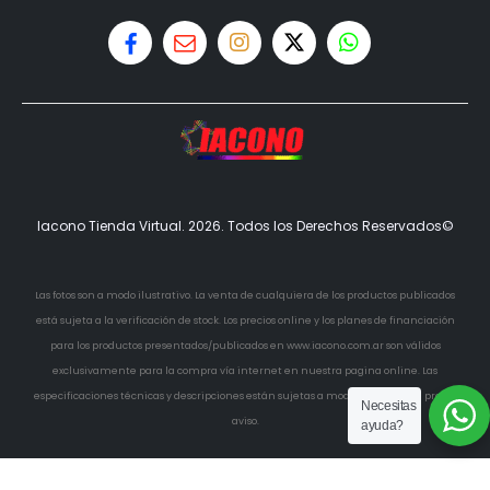
Iacono Tienda Virtual. 2026. Todos los Derechos Reservados©
Las fotos son a modo ilustrativo. La venta de cualquiera de los productos publicados
está sujeta a la verificación de stock. Los precios online y los planes de financiación
para los productos presentados/publicados en www.iacono.com.ar son válidos
exclusivamente para la compra vía internet en nuestra pagina online. Las
especificaciones técnicas y descripciones están sujetas a modificaciones sin previo
Necesitas
aviso.
ayuda?