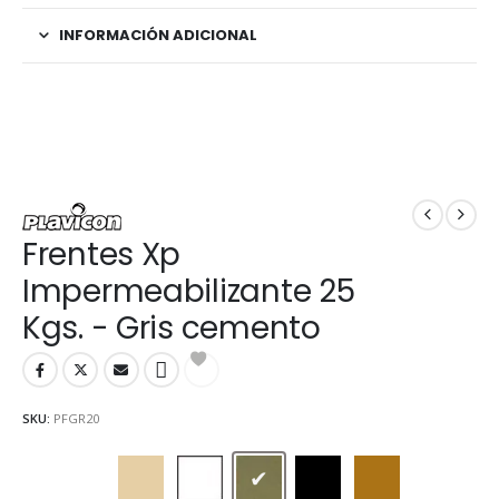
INFORMACIÓN ADICIONAL
Frentes Xp
Impermeabilizante 25
Kgs. - Gris cemento
SKU:
PFGR20
Beige
Blanco
Gris cemento
Negro
Ocre