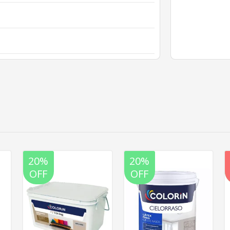
20%
20%
OFF
OFF