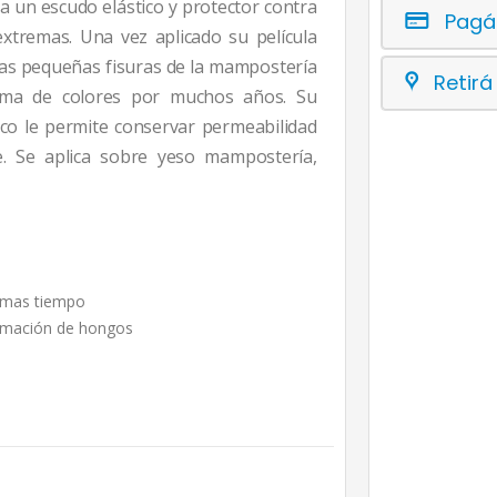
 un escudo elástico y protector contra
Pagá
tremas. Una vez aplicado su película
y las pequeñas fisuras de la mampostería
Retirá
ama de colores por muchos años. Su
co le permite conservar permeabilidad
. Se aplica sobre yeso mampostería,
r mas tiempo
formación de hongos