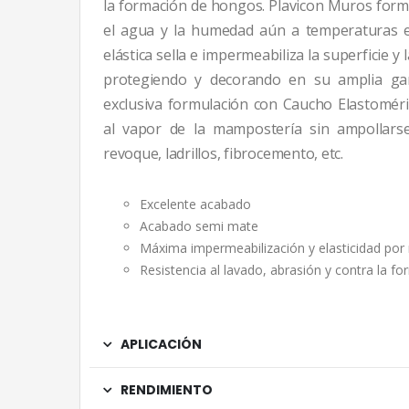
la formación de hongos. Plavicon Muros forma
el agua y la humedad aún a temperaturas ex
elástica sella e impermeabiliza la superficie 
protegiendo y decorando en su amplia g
exclusiva formulación con Caucho Elastoméri
al vapor de la mampostería sin ampollarse
revoque, ladrillos, fibrocemento, etc.
Excelente acabado
Acabado semi mate
Máxima impermeabilización y elasticidad po
Resistencia al lavado, abrasión y contra la 
APLICACIÓN
RENDIMIENTO