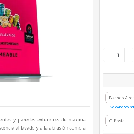
No conozco mi 
entes y paredes exteriores de máxima
istencia al lavado y a la abrasión como a