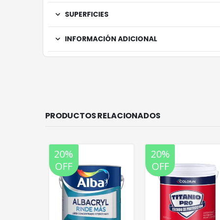
SUPERFICIES
INFORMACIÓN ADICIONAL
PRODUCTOS RELACIONADOS
20%
20%
OFF
OFF