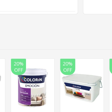
20%
20%
OFF
OFF