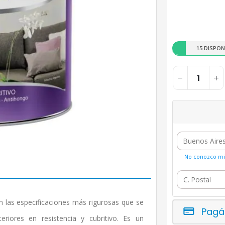
15 DISPON
No conozco mi 
as especificaciones más rigurosas que se
Pagá
eriores en resistencia y cubritivo. Es un