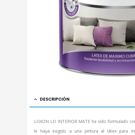
DESCRIPCIÓN
LOXON LD INTERIOR MATE ha sido formulado con l
le haya exigido a una pintura al látex para int