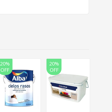
20%
20%
20%
OFF
OFF
OFF