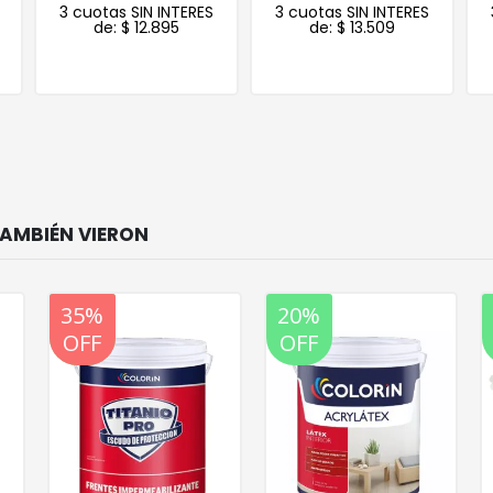
3 cuotas SIN INTERES
3 cuotas SIN INTERES
de:
$
12.895
de:
$
13.509
20%
20%
OFF
OFF