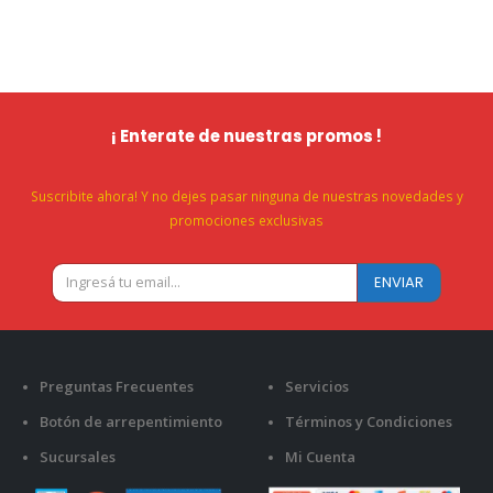
¡ Enterate de nuestras promos !
Suscribite ahora! Y no dejes pasar ninguna de nuestras novedades y
promociones exclusivas
Preguntas Frecuentes
Servicios
Botón de arrepentimiento
Términos y Condiciones
Sucursales
Mi Cuenta