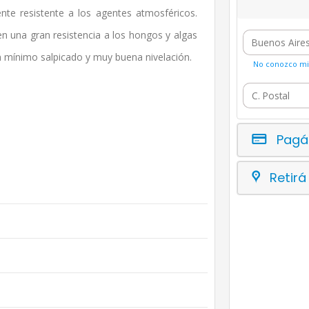
te resistente a los agentes atmosféricos.
ren una gran resistencia a los hongos y algas
n mínimo salpicado y muy buena nivelación.
No conozco mi 
Pagá
Retirá