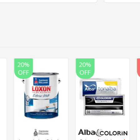
20%
20%
OFF
OFF