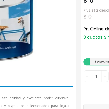
$
0
Pr. Lista desd
$ 0
Pr. Online 
3 cuotas SI
1 DISPONI
a calidad y excelente poder cubritivo,
as y pigmentos seleccionados para lograr