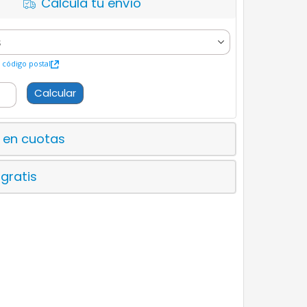
Calcula tu envío
código postal
Calcular
 en cuotas
 gratis