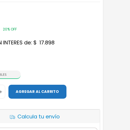
20% OFF
N INTERES de:
$
17.898
BLES
AGREGAR AL CARRITO
Calcula tu envío