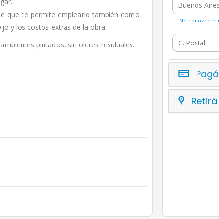
gar.
ase que te permite emplearlo también como
No conozco mi 
jo y los costos extras de la obra.
ambientes pintados, sin olores residuales.
Pagá
Retirá