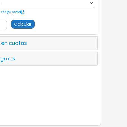
código postal
Calcular
 en cuotas
 gratis