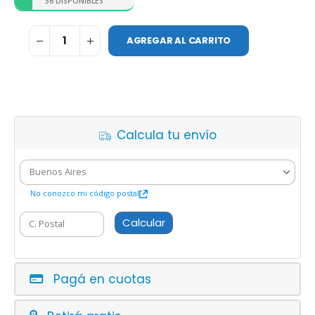
36 DISPONIBLES
AGREGAR AL CARRITO
Calcula tu envío
No conozco mi código postal
Calcular
Pagá en cuotas