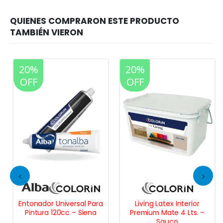
20%
20%
OFF
OFF
Entonador Universal Para
Living Latex Interior
Pintura 120cc – Siena
Premium Mate 4 Lts. –
Sauco