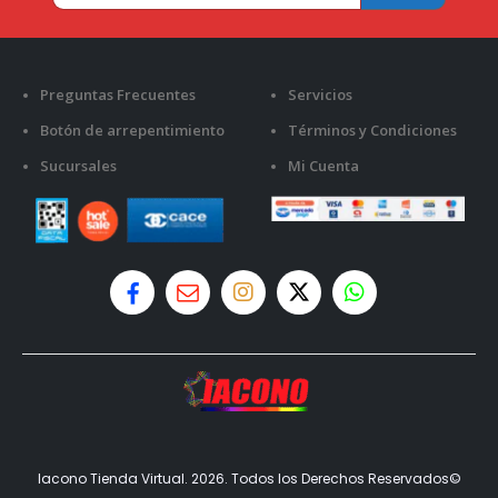
Preguntas Frecuentes
Servicios
Botón de arrepentimiento
Términos y Condiciones
Sucursales
Mi Cuenta
Iacono Tienda Virtual. 2026. Todos los Derechos Reservados©