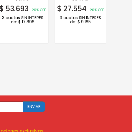
$
53.693
$
27.554
20% OFF
20% OFF
3 cuotas SIN INTERES
3 cuotas SIN INTERES
de:
$
17.898
de:
$
9.185
ociones exclusivas