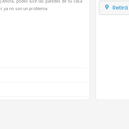
).Ahora, podes lucir las paredes de tu casa
Retirá
s ya no son un problema.