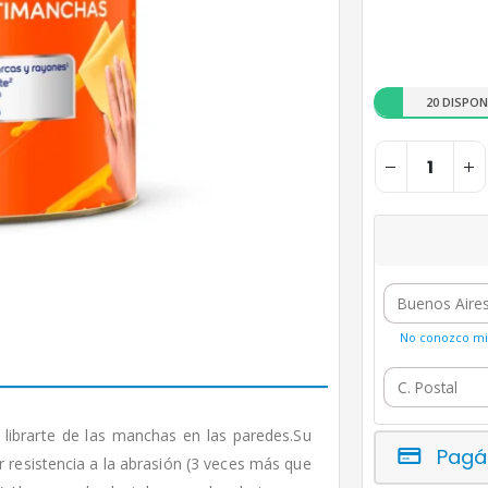
20 DISPON
No conozco mi 
e librarte de las manchas en las paredes.Su
Pagá
or resistencia a la abrasión (3 veces más que