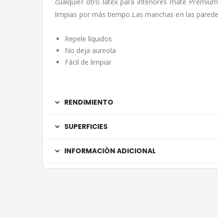
cualquier otro látex para interiores mate Premium
limpias por más tiempo.Las manchas en las parede
Repele líquidos
No deja aureola
Fácil de limpiar
RENDIMIENTO
SUPERFICIES
INFORMACIÓN ADICIONAL