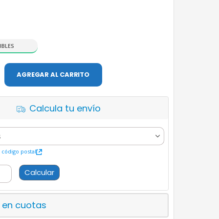
IBLES
AGREGAR AL CARRITO
Calcula tu envío
código postal
Calcular
 en cuotas