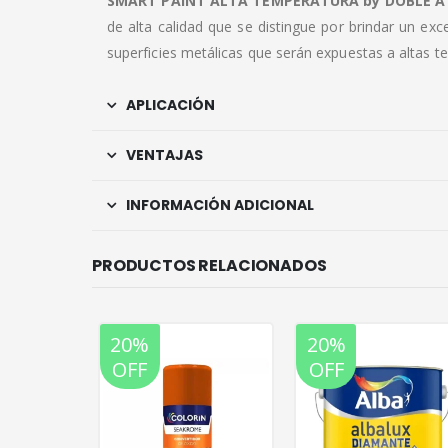
SMART PAINT ALTA TEMPERATURA by DOBLE A
de alta calidad que se distingue por brindar un ex
superficies metálicas que serán expuestas a altas tem
APLICACIÓN
VENTAJAS
INFORMACIÓN ADICIONAL
PRODUCTOS RELACIONADOS
20%
20%
OFF
OFF