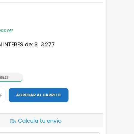
20% OFF
N INTERES de:
$
3.277
IBLES
AGREGAR AL CARRITO
Calcula tu envío