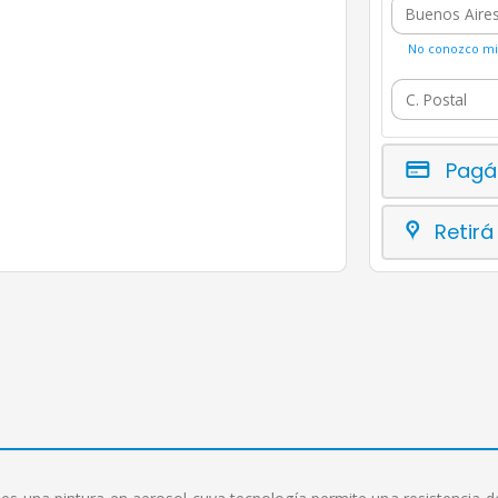
No conozco mi 
Pagá
Retirá