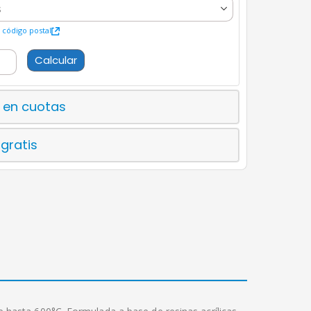
código postal
Calcular
 en cuotas
 gratis