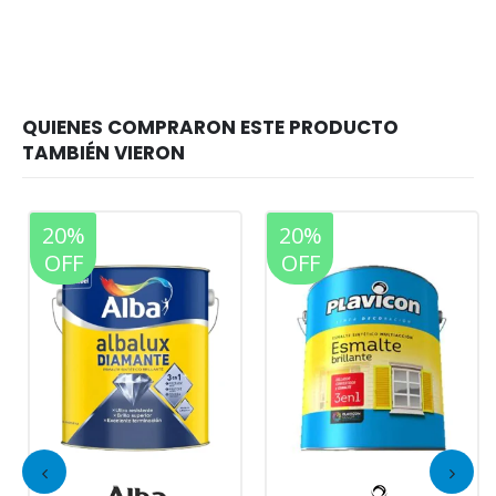
20%
20%
OFF
OFF