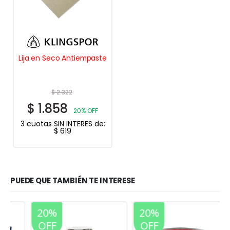
Lija en Seco Antiempaste
$
2.322
$
1.858
20% OFF
3 cuotas SIN INTERES de:
$
619
PUEDE QUE TAMBIÉN TE INTERESE
20%
20%
OFF
OFF