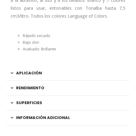
a la abrasión, al uso y a los lavados. Blanco y 7 colores
listos para usar, entonables con Tonalba hasta 7,5
cm3/litro. Todos los colores Language of Colors.
Rápido secado
Bajo olor
Acabado: Brillante
APLICACIÓN
RENDIMIENTO
SUPERFICIES
INFORMACIÓN ADICIONAL