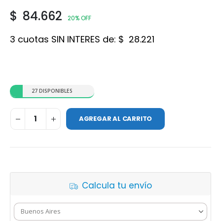
$
84.662
20% OFF
3 cuotas SIN INTERES de:
$
28.221
27 DISPONIBLES
AGREGAR AL CARRITO
Calcula tu envío