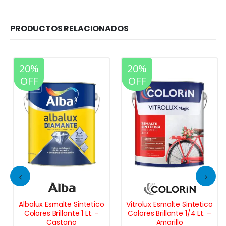
PRODUCTOS RELACIONADOS
20%
20%
OFF
OFF
Albalux Esmalte Sintetico
Vitrolux Esmalte Sintetico
Colores Brillante 1 Lt. –
Colores Brillante 1/4 Lt. –
Castaño
Amarillo