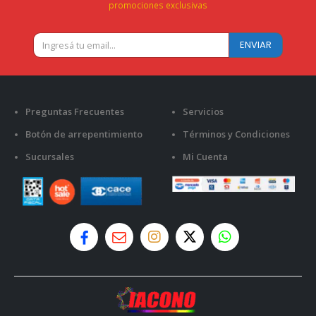
promociones exclusivas
Preguntas Frecuentes
Servicios
Botón de arrepentimiento
Términos y Condiciones
Sucursales
Mi Cuenta