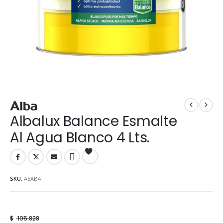
Albalux Balance Esmalte
Al Agua Blanco 4 Lts.
SKU:
AEAB4
$
105.828