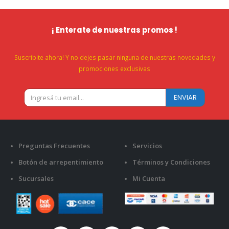
¡ Enterate de nuestras promos !
Suscribite ahora! Y no dejes pasar ninguna de nuestras novedades y
promociones exclusivas
Preguntas Frecuentes
Servicios
Botón de arrepentimiento
Términos y Condiciones
Sucursales
Mi Cuenta