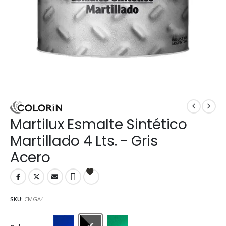
Martilux Esmalte Sintético
Martillado 4 Lts. - Gris
Acero
SKU:
CMGA4