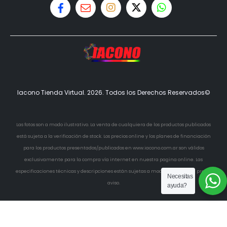
Iacono Tienda Virtual. 2026. Todos los Derechos Reservados©
Las fotos son a modo ilustrativo. La venta de cualquiera de los productos publicados
está sujeta a la verificación de stock. Los precios online y los planes de financiación
para los productos presentados/publicados en www.iacono.com.ar son válidos
exclusivamente para la compra vía internet en nuestra pagina online. Las
especificaciones técnicas y descripciones están sujetas a modificaciones sin previo
Necesitas
aviso.
ayuda?