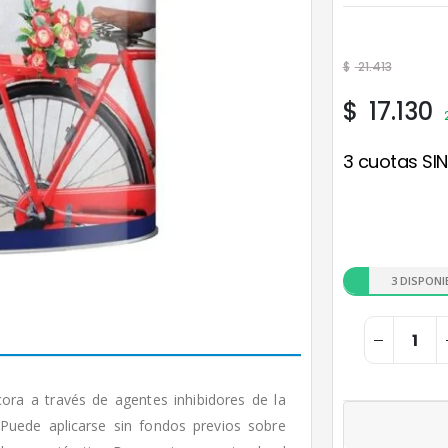
$
21.413
$
17.130
3 cuotas SIN
3 DISPONI
cora a través de agentes inhibidores de la
 Puede aplicarse sin fondos previos sobre