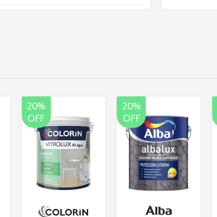
20%
20%
OFF
OFF