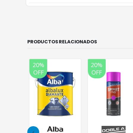
PRODUCTOS RELACIONADOS
20%
20%
OFF
OFF