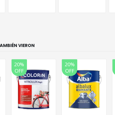
20%
20%
OFF
OFF