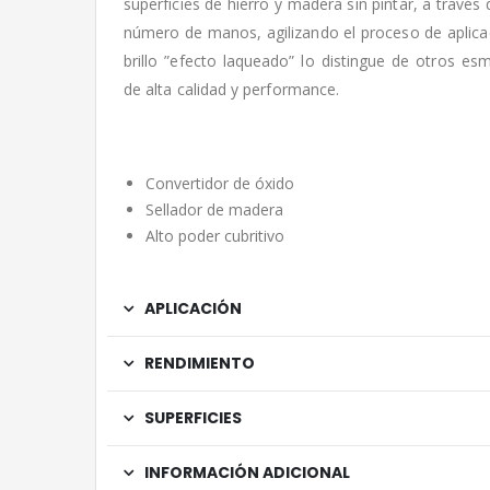
superficies de hierro y madera sin pintar, a través
número de manos, agilizando el proceso de aplica
brillo ”efecto laqueado” lo distingue de otros es
de alta calidad y performance.
Convertidor de óxido
Sellador de madera
Alto poder cubritivo
APLICACIÓN
RENDIMIENTO
SUPERFICIES
INFORMACIÓN ADICIONAL