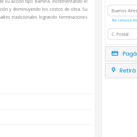
 de su acción tipo Barrera, incrementando el
ción y disminuyendo los costos de obra. Su
maltes tradicionales logrando terminaciones
No conozco mi 
Pagá
Retirá