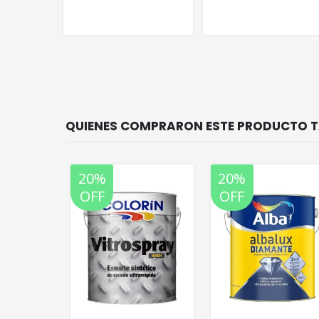
20%
20%
OFF
OFF