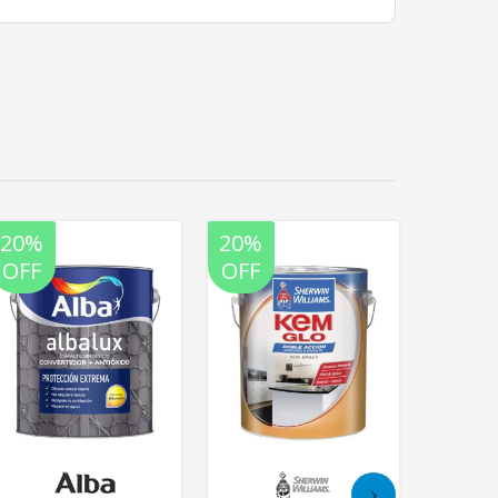
20%
20%
20%
OFF
OFF
OFF