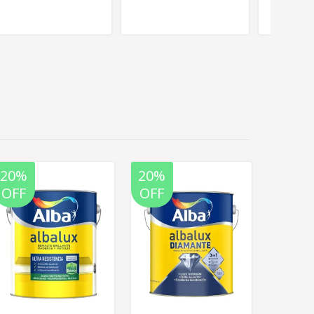
20%
20%
20%
OFF
OFF
OFF