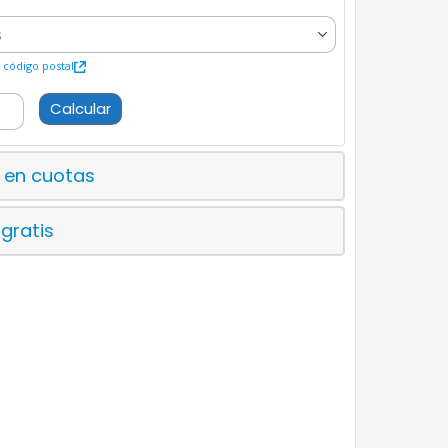
código postal
Calcular
 en cuotas
 gratis