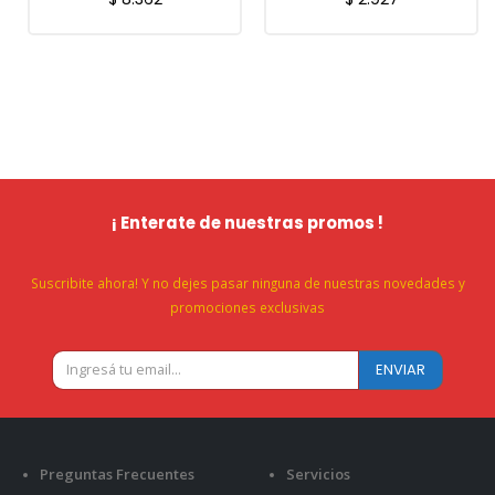
¡ Enterate de nuestras promos !
Suscribite ahora! Y no dejes pasar ninguna de nuestras novedades y
promociones exclusivas
Preguntas Frecuentes
Servicios