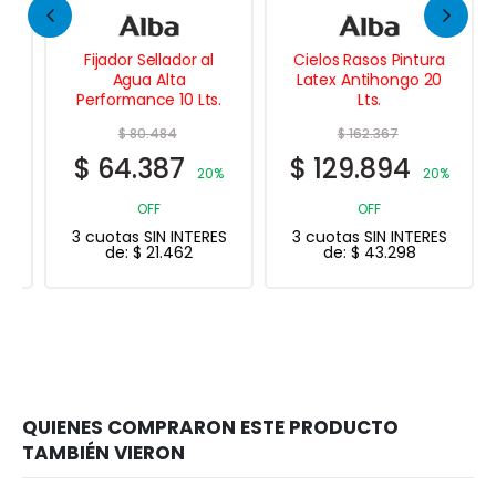
Fijador Sellador al
Cielos Rasos Pintura
Agua Alta
Latex Antihongo 20
Performance 10 Lts.
Lts.
$
80.484
$
162.367
$
64.387
$
129.894
20%
20%
OFF
OFF
3 cuotas SIN INTERES
3 cuotas SIN INTERES
de:
$
21.462
de:
$
43.298