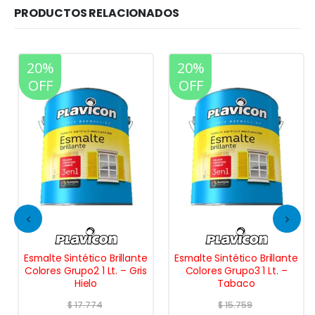
PRODUCTOS RELACIONADOS
20%
20%
OFF
OFF
Esmalte Sintético Brillante
Esmalte Sintético Brillante
Colores Grupo2 1 Lt. – Gris
Colores Grupo3 1 Lt. –
Hielo
Tabaco
$
17.774
$
15.759