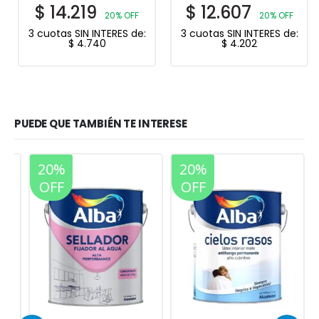
$
14.219
$
12.607
20% OFF
20% OFF
3 cuotas SIN INTERES de:
3 cuotas SIN INTERES de:
$
4.740
$
4.202
PUEDE QUE TAMBIÉN TE INTERESE
20%
20%
OFF
OFF