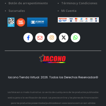
Botón de arrepentimiento
Términos y Condiciones
Sucursales
Mi Cuenta
Iacono Tienda Virtual. 2026. Todos los Derechos Reservados©
Las fotos son a modo ilustrativo. La venta de cualquiera de los productos publicados
está sujeta a la verificación de stock. Los precios online y los planes de financiación
para los productos presentados/publicados en www.iacono.com.ar son válidos