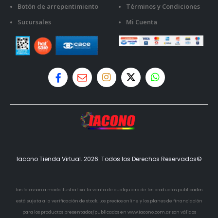
Botón de arrepentimiento
Términos y Condiciones
Sucursales
Mi Cuenta
Iacono Tienda Virtual. 2026. Todos los Derechos Reservados©
Las fotos son a modo ilustrativo. La venta de cualquiera de los productos publicados
está sujeta a la verificación de stock. Los precios online y los planes de financiación
para los productos presentados/publicados en www.iacono.com.ar son válidos