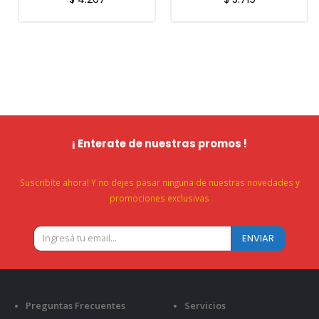
¡ Enterate de nuestras promos !
Suscribite ahora! Y no dejes pasar ninguna de nuestras novedades y
promociones exclusivas
Preguntas Frecuentes
Servicios