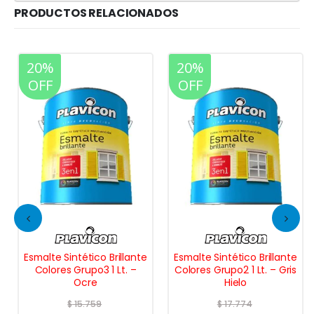
PRODUCTOS RELACIONADOS
20%
20%
OFF
OFF
Esmalte Sintético Brillante
Esmalte Sintético Brillante
Colores Grupo3 1 Lt. –
Colores Grupo2 1 Lt. – Gris
Ocre
Hielo
$
15.759
$
17.774