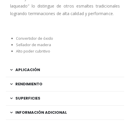
laqueado” lo distingue de otros esmaltes tradicionales
logrando terminaciones de alta calidad y performance.
Convertidor de óxido
Sellador de madera
Alto poder cubritivo
APLICACIÓN
RENDIMIENTO
SUPERFICIES
INFORMACIÓN ADICIONAL