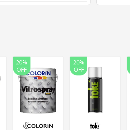
20%
20%
OFF
OFF