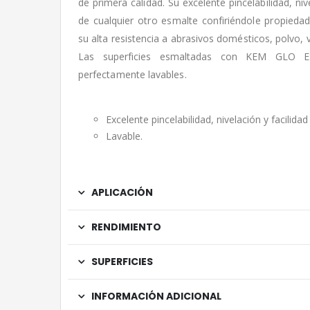
de primera calidad. Su excelente pincelabilidad, niv
de cualquier otro esmalte confiriéndole propiedad
su alta resistencia a abrasivos domésticos, polvo, v
Las superficies esmaltadas con KEM GLO
perfectamente lavables.
Excelente pincelabilidad, nivelación y facilidad
Lavable.
APLICACIÓN
RENDIMIENTO
SUPERFICIES
INFORMACIÓN ADICIONAL