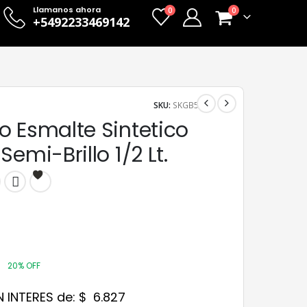
Llamanos ahora
0
0
+5492233469142
SKU:
SKGB5
o Esmalte Sintetico
Semi-Brillo 1/2 Lt.
20% OFF
N INTERES de:
$
6.827