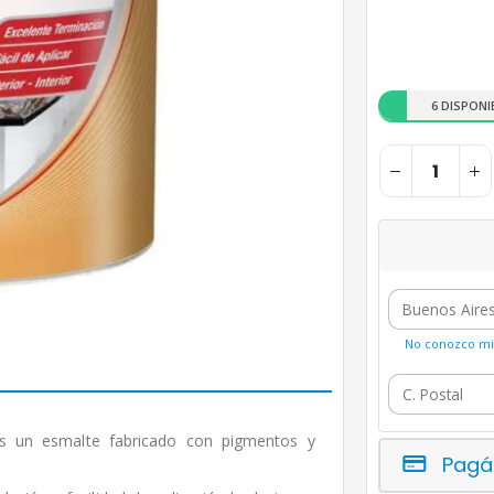
6 DISPONI
No conozco mi 
un esmalte fabricado con pigmentos y
Pagá