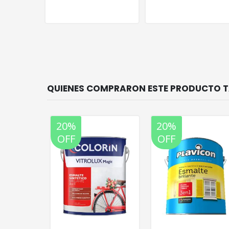
20%
20%
OFF
OFF