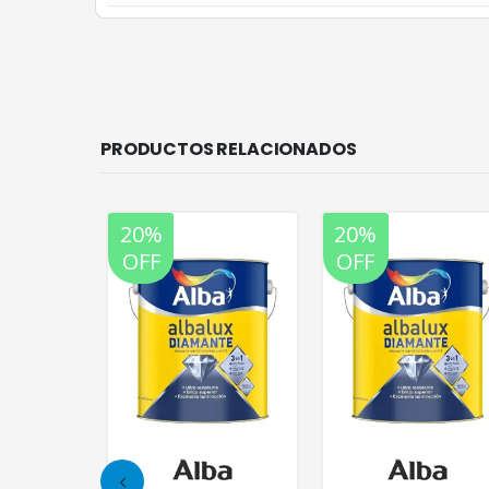
PRODUCTOS RELACIONADOS
20%
20%
OFF
OFF