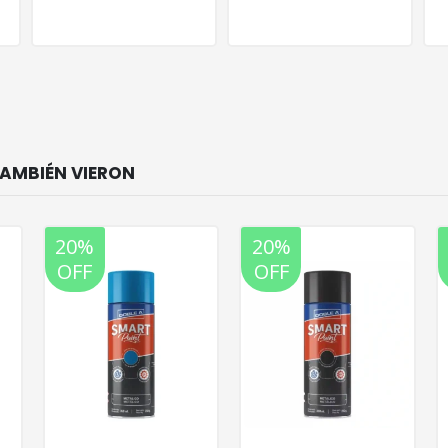
20%
20%
OFF
OFF