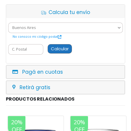
Calcula tu envío
No conozco mi código postal
Calcular
Pagá en cuotas
Retirá gratis
PRODUCTOS RELACIONADOS
20%
20%
OFF
OFF