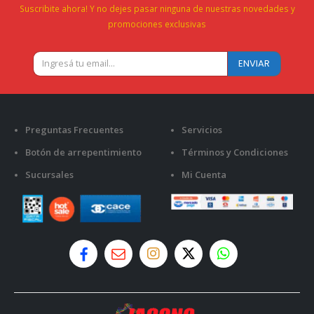
Suscribite ahora! Y no dejes pasar ninguna de nuestras novedades y
promociones exclusivas
Preguntas Frecuentes
Servicios
Botón de arrepentimiento
Términos y Condiciones
Sucursales
Mi Cuenta