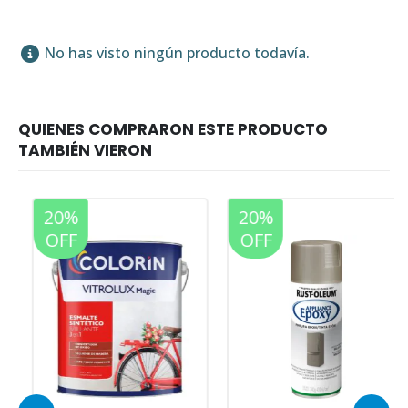
No has visto ningún producto todavía.
20%
20%
OFF
OFF