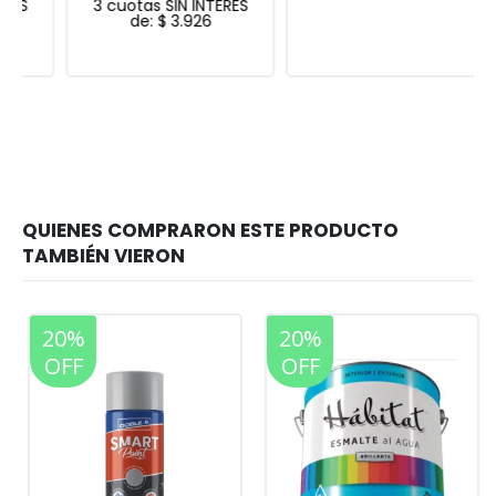
3 cuotas SIN INTERES
de:
$
3.926
20%
20%
OFF
OFF