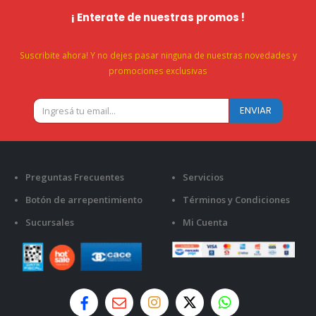
¡ Enterate de nuestras promos !
Suscribite ahora! Y no dejes pasar ninguna de nuestras novedades y
promociones exclusivas
Preguntas Frecuentes
Servicios
Botón de arrepentimiento
Términos y Condiciones
Sucursales
Mi Cuenta