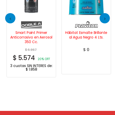
Smart Paint Primer
Hábitat Esmalte Brillante
Anticorrosivo en Aerosol
al Agua Negro 4 Lts.
350 Cc.
$
0
$
6.967
$
5.574
20% OFF
3 cuotas SIN INTERES de:
$
1.858