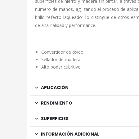
superficies de hierro y madera sin pintar, a través
número de manos, agilizando el proceso de aplica
brillo ”efecto laqueado” lo distingue de otros es
de alta calidad y performance.
Convertidor de óxido
Sellador de madera
Alto poder cubritivo
APLICACIÓN
RENDIMIENTO
SUPERFICIES
INFORMACIÓN ADICIONAL