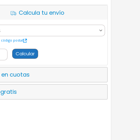
Calcula tu envío
código postal
Calcular
 en cuotas
 gratis