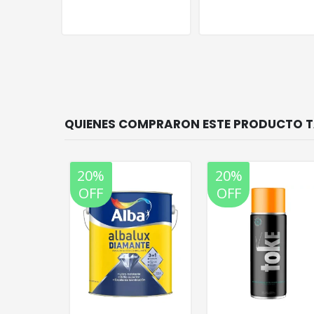
20%
20%
OFF
OFF