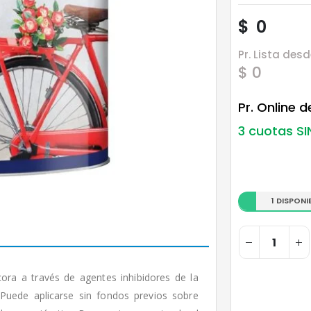
$
0
Pr. Lista desd
$ 0
Pr. Online 
3 cuotas SI
1 DISPONI
cora a través de agentes inhibidores de la
 Puede aplicarse sin fondos previos sobre