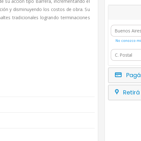
 de su acción tipo Barrera, incrementando el
ción y disminuyendo los costos de obra. Su
maltes tradicionales logrando terminaciones
No conozco mi 
Pagá
Retirá