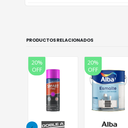
PRODUCTOS RELACIONADOS
20%
20%
OFF
OFF