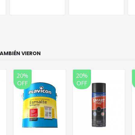
20%
20%
OFF
OFF