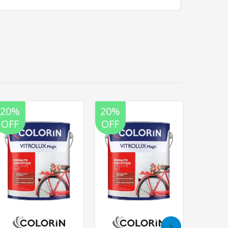
20%
20%
20%
OFF
OFF
OFF