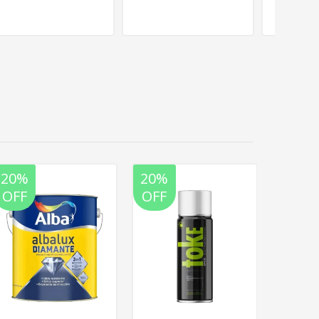
20%
20%
20%
OFF
OFF
OFF