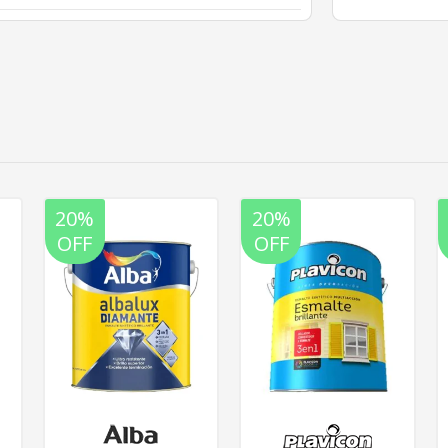
20%
20%
OFF
OFF