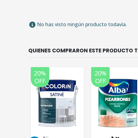
No has visto ningún producto todavía.
20%
20%
OFF
OFF