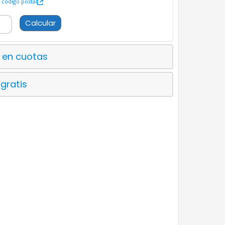
código postal
Calcular
 en cuotas
 gratis