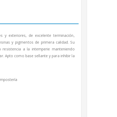
es y exteriores, de excelente terminación,
esinas y pigmentos de primera calidad. Su
n resistencia a la intemperie manteniendo
ar. Apto como base sellante y para inhibir la
ampostería