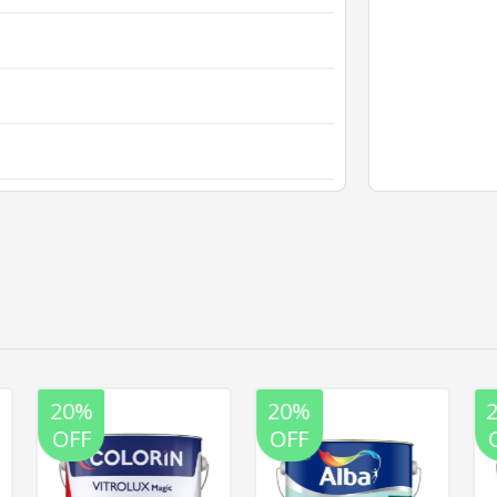
20%
20%
OFF
OFF