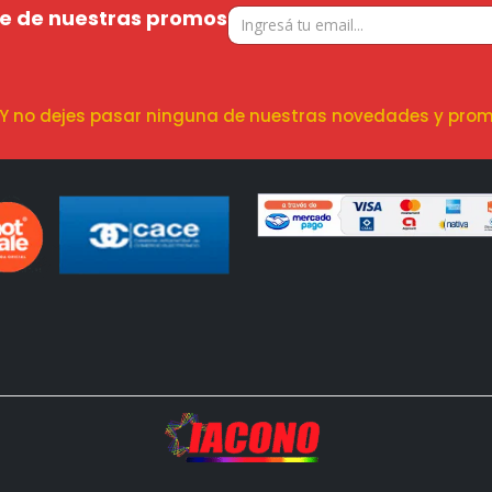
te de nuestras promos
! Y no dejes pasar ninguna de nuestras novedades y prom