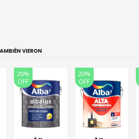
20%
20%
OFF
OFF