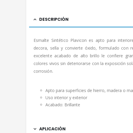
DESCRIPCIÓN
Esmalte Sintético Plavicon es apto para interior
decora, sella y convierte óxido, formulado con r
excelente acabado de alto brillo le confiere gra
colores vivos sin deteriorarse con la exposición sol
corrosión.
Apto para superficies de hierro, madera o m
Uso interior y exterior
Acabado: Brillante
APLICACIÓN