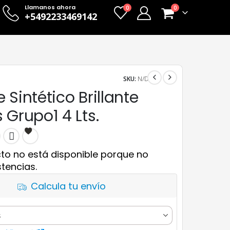
Llamanos ahora
0
0
+5492233469142
SKU:
N/D
 Sintético Brillante
 Grupo1 4 Lts.
to no está disponible porque no
tencias.
Calcula tu envío