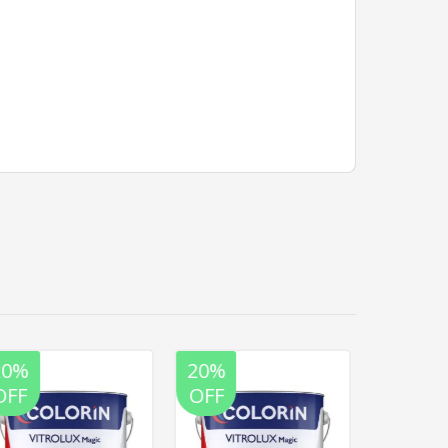
20%
20%
20%
OFF
OFF
OFF