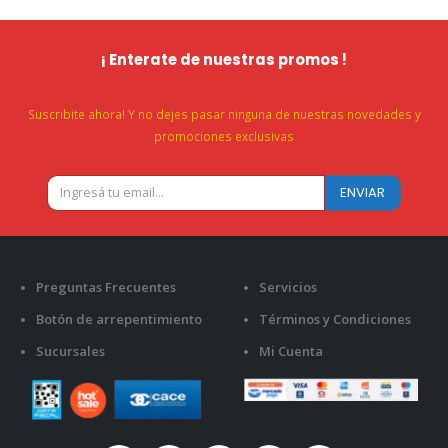
¡ Enterate de nuestras promos !
Suscribite ahora! Y no dejes pasar ninguna de nuestras novedades y
promociones exclusivas
Preguntas Frecuentes
Servicios
Botón de arrepentimiento
Términos y Condiciones
Sucursales
Mi Cuenta