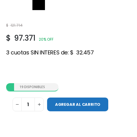
Negro
$
121.714
$
97.371
20% OFF
3 cuotas SIN INTERES de:
$
32.457
19 DISPONIBLES
AGREGAR AL CARRITO