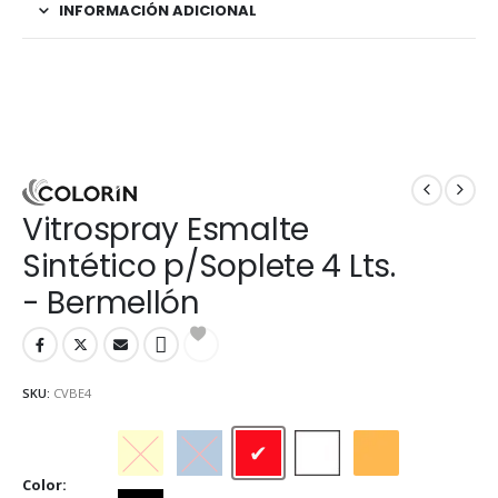
INFORMACIÓN ADICIONAL
Vitrospray Esmalte
Sintético p/Soplete 4 Lts.
- Bermellón
SKU:
CVBE4
Amarillo
Azul
Bermellón
Blanco
Naranja
Color