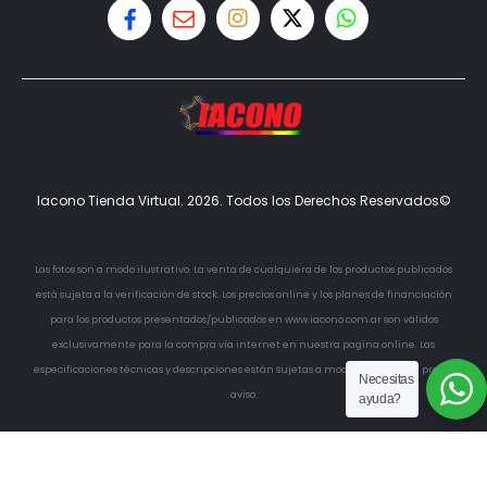
Iacono Tienda Virtual. 2026. Todos los Derechos Reservados©
Las fotos son a modo ilustrativo. La venta de cualquiera de los productos publicados
está sujeta a la verificación de stock. Los precios online y los planes de financiación
para los productos presentados/publicados en www.iacono.com.ar son válidos
exclusivamente para la compra vía internet en nuestra pagina online. Las
especificaciones técnicas y descripciones están sujetas a modificaciones sin previo
Necesitas
aviso.
ayuda?