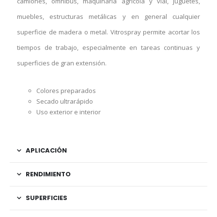
camiones, ómnibus, maquinaria agrícola y vial, juguetes,
muebles, estructuras metálicas y en general cualquier
superficie de madera o metal. Vitrospray permite acortar los
tiempos de trabajo, especialmente en tareas continuas y
superficies de gran extensión.
Colores preparados
Secado ultrarápido
Uso exterior e interior
APLICACIÓN
RENDIMIENTO
SUPERFICIES