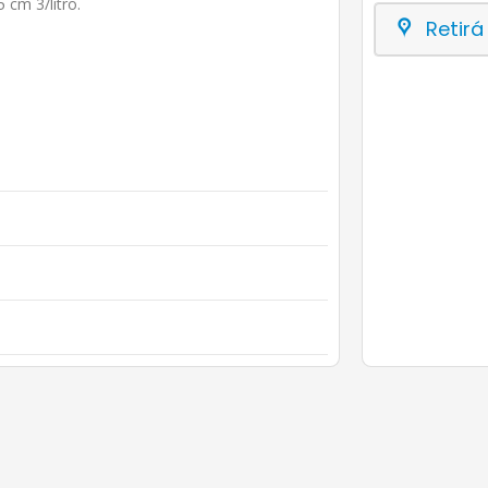
 cm 3/litro.
Retirá