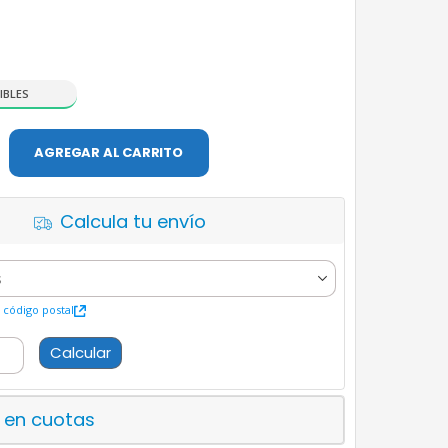
IBLES
AGREGAR AL CARRITO
Calcula tu envío
código postal
Calcular
 en cuotas