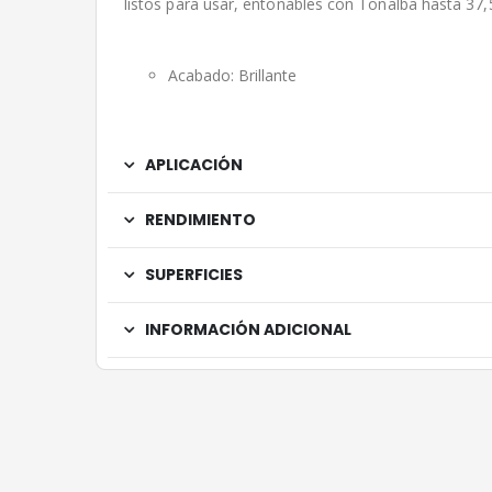
listos para usar, entonables con Tonalba hasta 37,5
Acabado: Brillante
APLICACIÓN
RENDIMIENTO
SUPERFICIES
INFORMACIÓN ADICIONAL