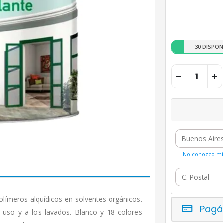
30 DISPON
No conozco mi 
olímeros alquídicos en solventes orgánicos.
Pagá
al uso y a los lavados. Blanco y 18 colores