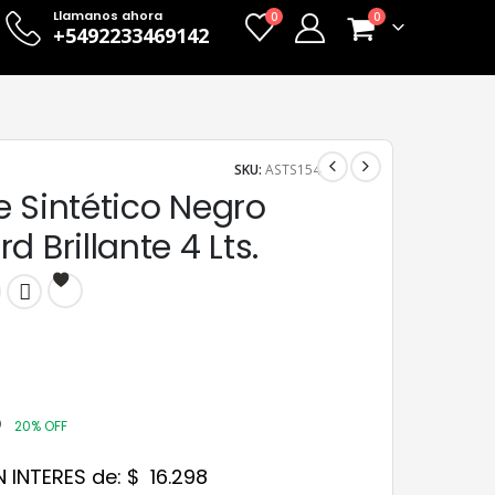
Llamanos ahora
0
0
+5492233469142
SKU:
ASTS154
 Sintético Negro
d Brillante 4 Lts.
5
20% OFF
N INTERES de:
$
16.298