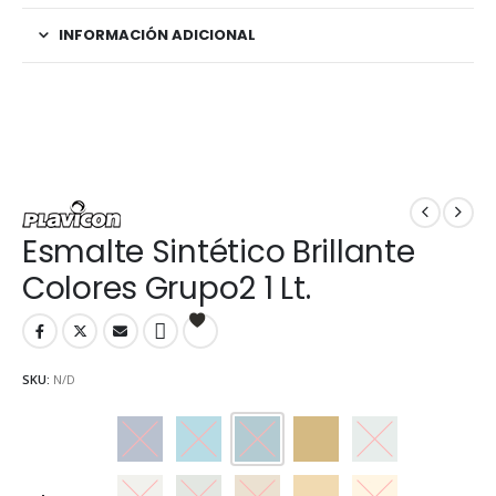
INFORMACIÓN ADICIONAL
Esmalte Sintético Brillante
Colores Grupo2 1 Lt.
SKU:
N/D
Azul Marino
Azul Traful
Azulejo
Crema
Gris Espacial