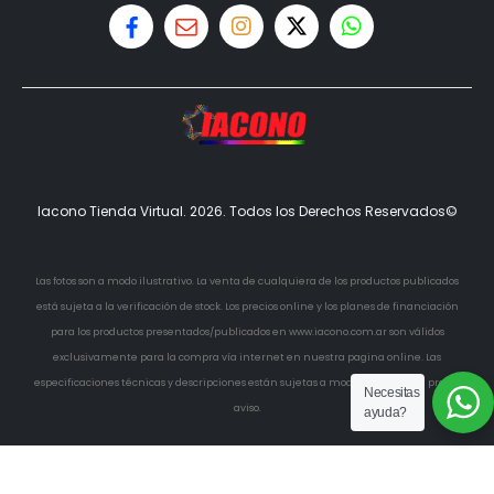
Iacono Tienda Virtual. 2026. Todos los Derechos Reservados©
Las fotos son a modo ilustrativo. La venta de cualquiera de los productos publicados
está sujeta a la verificación de stock. Los precios online y los planes de financiación
para los productos presentados/publicados en www.iacono.com.ar son válidos
exclusivamente para la compra vía internet en nuestra pagina online. Las
especificaciones técnicas y descripciones están sujetas a modificaciones sin previo
Necesitas
aviso.
ayuda?