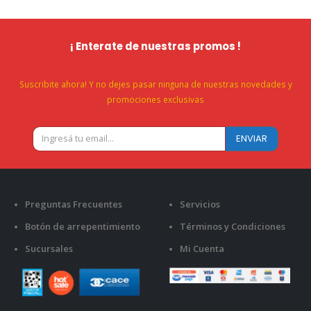
¡ Enterate de nuestras promos !
Suscribite ahora! Y no dejes pasar ninguna de nuestras novedades y
promociones exclusivas
Preguntas Frecuentes
Servicios
Botón de arrepentimiento
Términos y Condiciones
Sucursales
Mi Cuenta