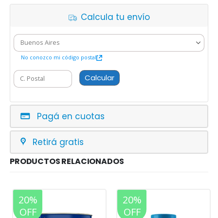
Calcula tu envío
No conozco mi código postal
Calcular
Pagá en cuotas
Retirá gratis
PRODUCTOS RELACIONADOS
20%
20%
OFF
OFF