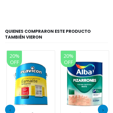
20%
20%
OFF
OFF