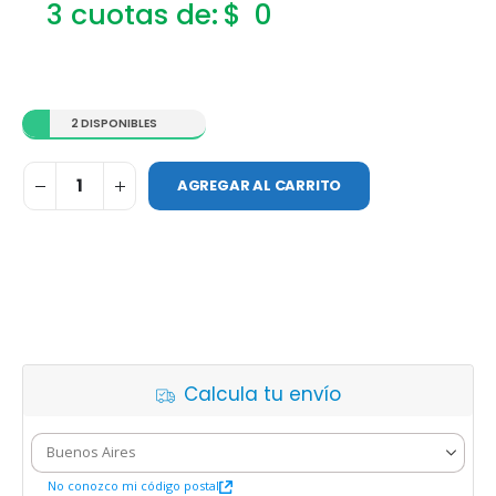
$
0
2 DISPONIBLES
AGREGAR AL CARRITO
Calcula tu envío
No conozco mi código postal