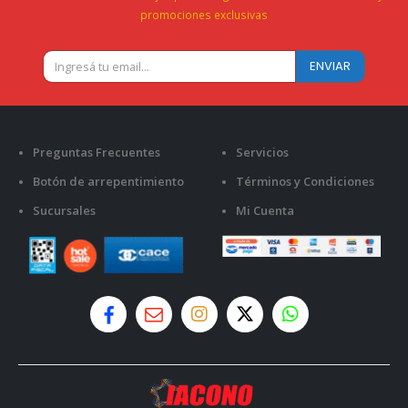
promociones exclusivas
Preguntas Frecuentes
Servicios
Botón de arrepentimiento
Términos y Condiciones
Sucursales
Mi Cuenta