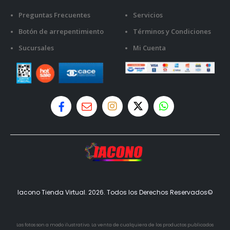
Preguntas Frecuentes
Servicios
Botón de arrepentimiento
Términos y Condiciones
Sucursales
Mi Cuenta
Iacono Tienda Virtual. 2026. Todos los Derechos Reservados©
Las fotos son a modo ilustrativo. La venta de cualquiera de los productos publicados