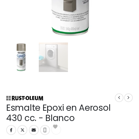
Esmalte Epoxi en Aerosol
430 cc. - Blanco