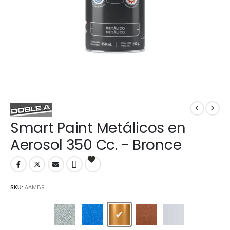
Smart Paint Metálicos en
Aerosol 350 Cc. - Bronce
SKU:
AAMBR
Aluminio
Azul met.
Bronce
Cobre
Cromado