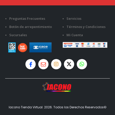
Preguntas Frecuentes
Servicios
Botón de arrepentimiento
Términos y Condiciones
Sucursales
Mi Cuenta
Iacono Tienda Virtual. 2026. Todos los Derechos Reservados©