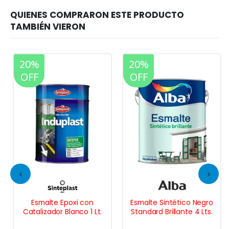
20%
20%
OFF
OFF
Esmalte Epoxi con
Esmalte Sintético Negro
Catalizador Blanco 1 Lt.
Standard Brillante 4 Lts.