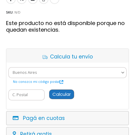
SKU:
N/D
Este producto no está disponible porque no
quedan existencias.
Calcula tu envío
No conozco mi código postal
Calcular
Pagá en cuotas
Retirá gratis