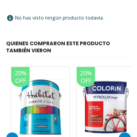
No has visto ningún producto todavía.
20%
20%
OFF
OFF