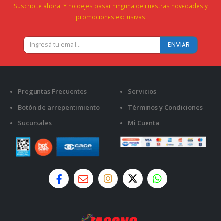
Suscribite ahora! Y no dejes pasar ninguna de nuestras novedades y
promociones exclusivas
Preguntas Frecuentes
Servicios
Botón de arrepentimiento
Términos y Condiciones
Sucursales
Mi Cuenta