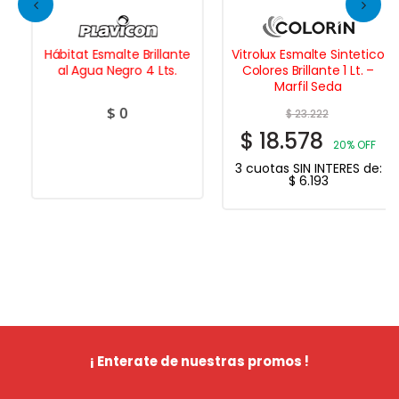
Hábitat Esmalte Brillante
Vitrolux Esmalte Sintetico
al Agua Negro 4 Lts.
Colores Brillante 1 Lt. –
Marfil Seda
$
0
$
23.222
$
18.578
20% OFF
3 cuotas SIN INTERES de:
$
6.193
¡ Enterate de nuestras promos !