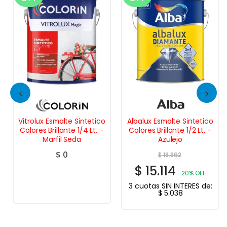
Vitrolux Esmalte Sintetico
Albalux Esmalte Sintetico
Colores Brillante 1/4 Lt. –
Colores Brillante 1/2 Lt. –
Marfil Seda
Azulejo
$
0
$
18.892
$
15.114
20% OFF
3 cuotas SIN INTERES de:
$
5.038