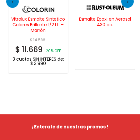
Vitrolux Esmalte Sintetico
Esmalte Epoxi en Aerosol
Colores Brillante 1/2 Lt. –
430 cc.
Marrón
$
14.586
$
11.669
20% OFF
3 cuotas SIN INTERES de:
$
3.890
¡ Enterate de nuestras promos !