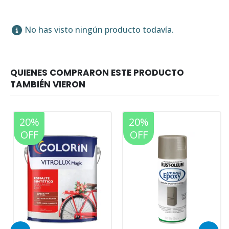
No has visto ningún producto todavía.
20%
20%
OFF
OFF