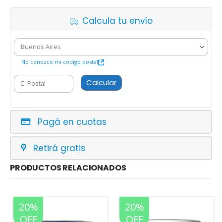
Calcula tu envío
No conozco mi código postal
Calcular
Pagá en cuotas
Retirá gratis
PRODUCTOS RELACIONADOS
20%
20%
OFF
OFF