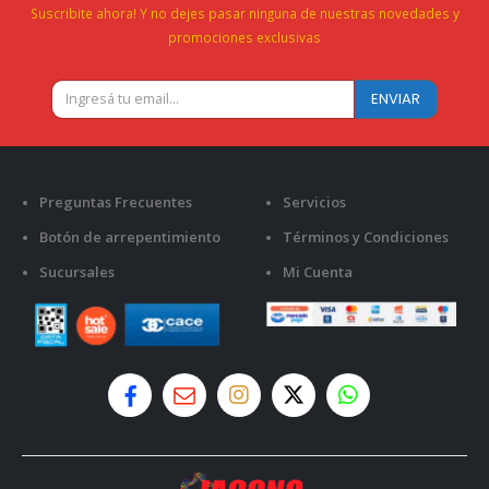
Suscribite ahora! Y no dejes pasar ninguna de nuestras novedades y
promociones exclusivas
Preguntas Frecuentes
Servicios
Botón de arrepentimiento
Términos y Condiciones
Sucursales
Mi Cuenta