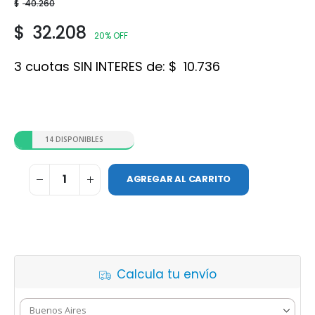
$
40.260
$
32.208
20% OFF
3 cuotas SIN INTERES de:
$
10.736
14 DISPONIBLES
AGREGAR AL CARRITO
Calcula tu envío