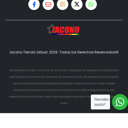
Iacono Tienda Virtual. 2026. Todos los Derechos Reservados©
Las fotos son a modo ilustrativo. La venta de cualquiera de los productos publicados
está sujeta a la verificación de stock. Los precios online y los planes de financiación
para los productos presentados/publicados en www.iacono.com.ar son válidos
exclusivamente para la compra vía internet en nuestra pagina online. Las
especificaciones técnicas y descripciones están sujetas a modificaciones sin previo
Necesitas
aviso.
ayuda?