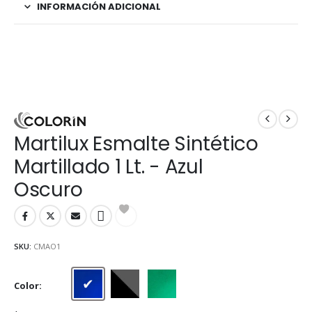
INFORMACIÓN ADICIONAL
Martilux Esmalte Sintético
Martillado 1 Lt. - Azul
Oscuro
SKU:
CMAO1
Color
Azul Oscuro
Gris Acero
Verde Esmeralda