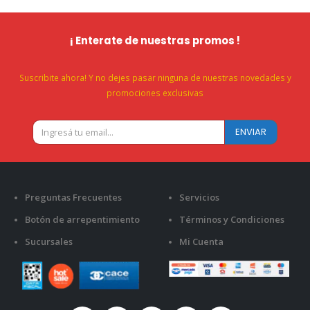
¡ Enterate de nuestras promos !
Suscribite ahora! Y no dejes pasar ninguna de nuestras novedades y
promociones exclusivas
Preguntas Frecuentes
Servicios
Botón de arrepentimiento
Términos y Condiciones
Sucursales
Mi Cuenta