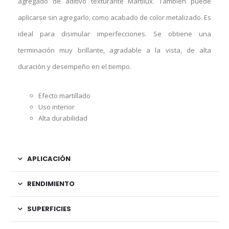
agregado de aditivo texturante Martilux. También puede
aplicarse sin agregarlo, como acabado de color metalizado. Es
ideal para disimular imperfecciones. Se obtiene una
terminación muy brillante, agradable a la vista, de alta
duración y desempeño en el tiempo.
Efecto martillado
Uso interior
Alta durabilidad
APLICACIÓN
RENDIMIENTO
SUPERFICIES