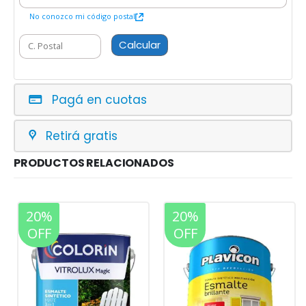
No conozco mi código postal
Calcular
Pagá en cuotas
Retirá gratis
PRODUCTOS RELACIONADOS
20%
20%
OFF
OFF