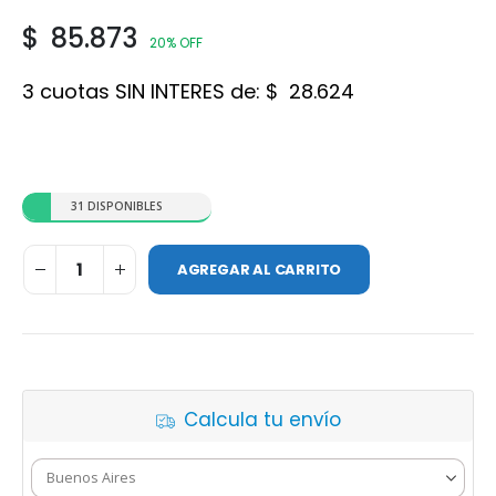
$
85.873
20% OFF
3 cuotas SIN INTERES de:
$
28.624
31 DISPONIBLES
AGREGAR AL CARRITO
Calcula tu envío