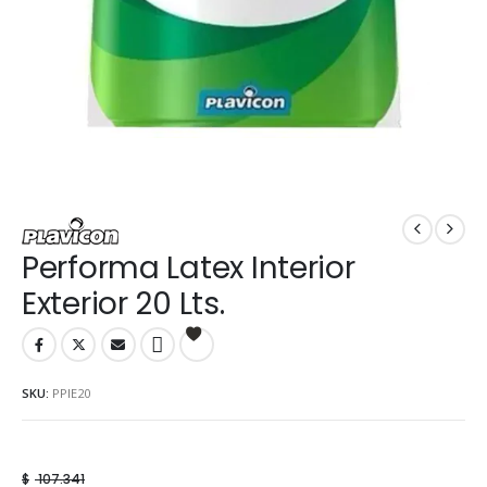
Performa Latex Interior
Exterior 20 Lts.
SKU:
PPIE20
$
107.341