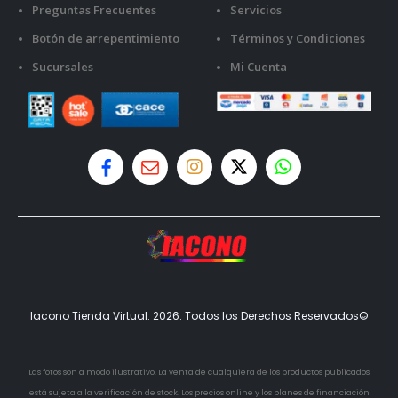
Preguntas Frecuentes
Servicios
Botón de arrepentimiento
Términos y Condiciones
Sucursales
Mi Cuenta
Iacono Tienda Virtual. 2026. Todos los Derechos Reservados©
Las fotos son a modo ilustrativo. La venta de cualquiera de los productos publicados
está sujeta a la verificación de stock. Los precios online y los planes de financiación