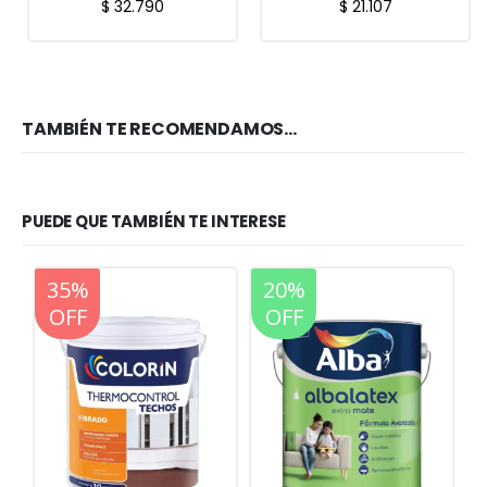
$
32.790
$
21.107
TAMBIÉN TE RECOMENDAMOS…
PUEDE QUE TAMBIÉN TE INTERESE
20%
20%
OFF
OFF